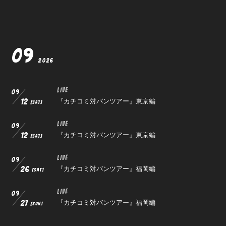
09
2026
会員登録
ログイン
LIVE
09
『カチコミ対バンツアー』東京編
12
[SAT]
LIVE
09
『カチコミ対バンツアー』東京編
12
[SAT]
LIVE
09
『カチコミ対バンツアー』福岡編
26
[SAT]
LIVE
09
『カチコミ対バンツアー』福岡編
27
[SUN]