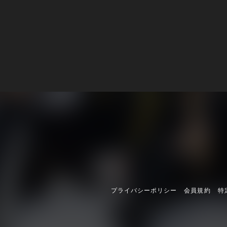
プライバシーポリシー
会員規約
特