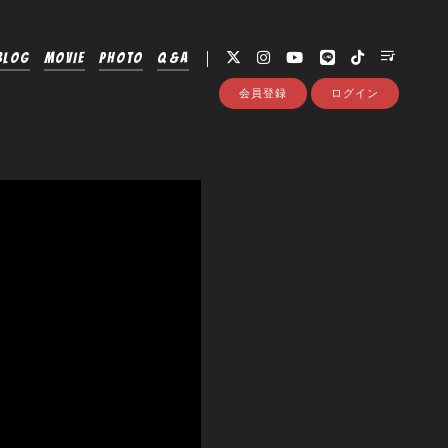
BLOG
MOVIE
PHOTO
Q&A
会員登録
ログイン