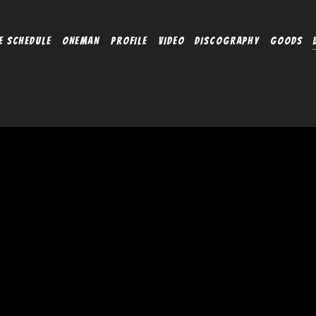
E SCHEDULE
ONEMAN
PROFILE
VIDEO
DISCOGRAPHY
GOODS