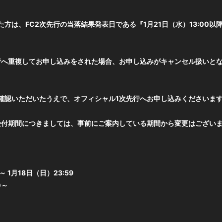
た方は、FC2次先行の当落結果発表日である『1月21日（水）13:00
行へ重複してお申し込みをされた場合、お申し込みがキャンセル扱いと
ご確認いただいたうえで、オフィシャル1次先行へお申し込みくださいま
受付期間につきましては、事前にご案内している期間から変更はござい
 1月18日（日）23:59
0～