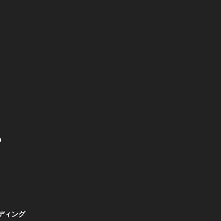
O
ディング