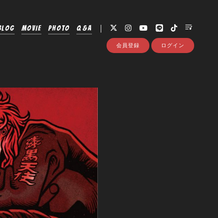
BLOG
MOVIE
PHOTO
Q&A
会員登録
ログイン