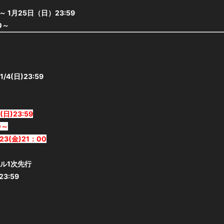
～ 1月25日（日）23:59
0～
1/4(日)23:59
(日)23:59
0～
23(金)21：00
ル1次先行
23:59