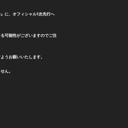
以降』に、オフィシャル1次先行へ
なる可能性がございますのでご注
すようお願いいたします。
ません。