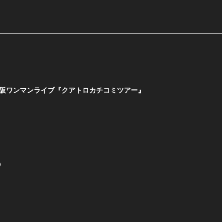
名阪ワンマンライブ『クアトロカチコミツアー』
O