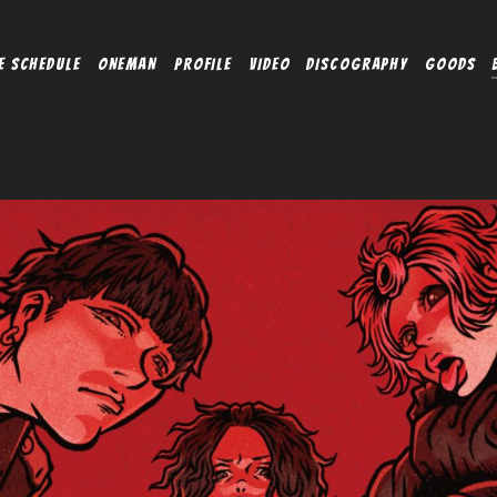
E SCHEDULE
ONEMAN
PROFILE
VIDEO
DISCOGRAPHY
GOODS