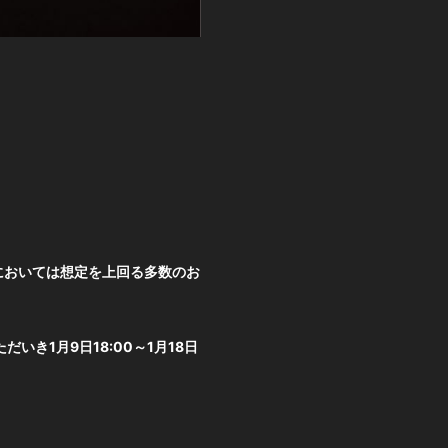
においては想定を上回る多数のお
き1月9日18:00～1月18日